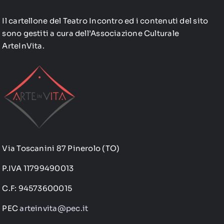
Il cartellone del Teatro Incontro ed i contenuti del sito
sono gestiti a cura dell’Associazione Culturale
ArteInVita.
Via Toscanini 87 Pinerolo (TO)
P.IVA 11799490013
C.F: 94573600015
PEC
arteinvita@pec.it