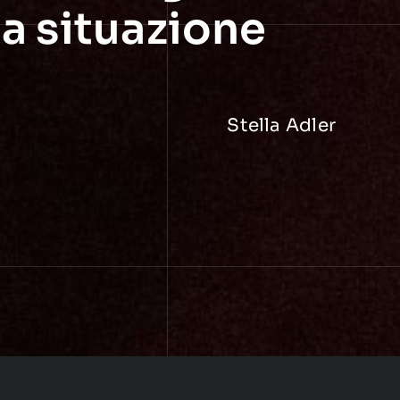
lla situazione
Stella Adler