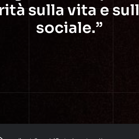
ità sulla vita e su
sociale.”