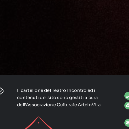
Il cartellone del Teatro Incontro ed i
contenuti del sito sono gestiti a cura
dell’Associazione Culturale ArteInVita.