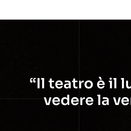
“Il teatro è i
vedere la ver