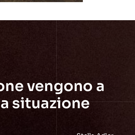
rsone vengono a
lla situazione