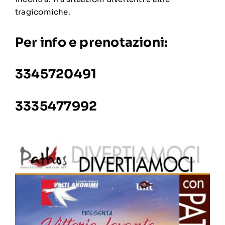
tragicomiche.
Per info e prenotazioni:
3345720491
3335477992