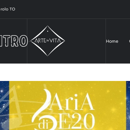
nerolo TO
Home