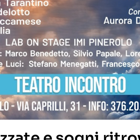
zzate e sogni ritro