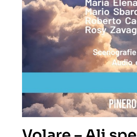
Volare – Ali spe