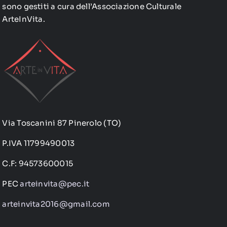
sono gestiti a cura dell’Associazione Culturale
ArteInVita.
Via Toscanini 87 Pinerolo (TO)
P.IVA 11799490013
C.F: 94573600015
PEC
arteinvita@pec.it
arteinvita2016@gmail.com