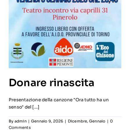
Donare rinascita
Presentazione della canzone "Ora tutto ha un
senso" del [...]
By
admin
|
Gennaio 9, 2026
|
Dicembre
,
Gennaio
|
0
Comments